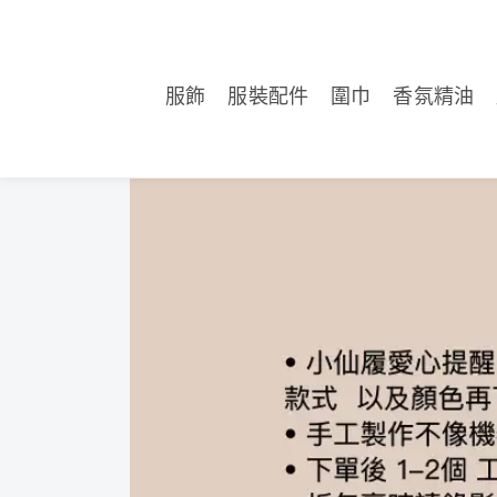
服飾
服裝配件
圍巾
香氛精油