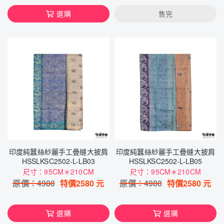
選購
售完
印度純蠶絲紗麗手工疊縫大披肩
印度純蠶絲紗麗手工疊縫大披肩
HSSLKSC2502-L-LB03
HSSLKSC2502-L-LB05
尺寸：95CM＊210CM
尺寸：95CM＊210CM
原價：
4980
特價
2580
元
原價：
4980
特價
2580
元
選購
選購