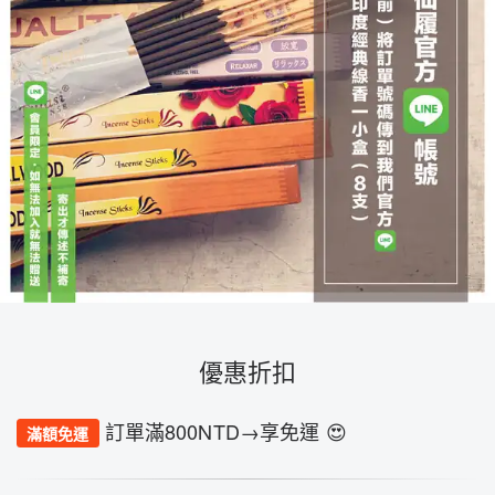
優惠折扣
訂單滿800NTD→享免運 😍
滿額免運