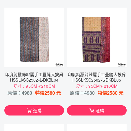
印度純蠶絲紗麗手工疊縫大披肩
印度純蠶絲紗麗手工疊縫大披肩
HSSLKSC2502-L-DKBL04
HSSLKSC2502-L-DKBL05
尺寸：95CM＊210CM
尺寸：95CM＊210CM
原價：
4980
特價
2580
元
原價：
4980
特價
2580
元
選購
選購