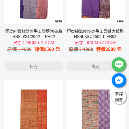
印度純蠶絲紗麗手工疊縫大披肩
印度純蠶絲紗麗手工疊縫大披肩
HSSLKSC2502-L-PR02
HSSLKSC2502-L-PR03
尺寸：95CM＊210CM
尺寸：95CM＊210CM
原價：
4980
特價
2580
元
原價：
4980
特價
2580
元
售完
售完
直接
購買