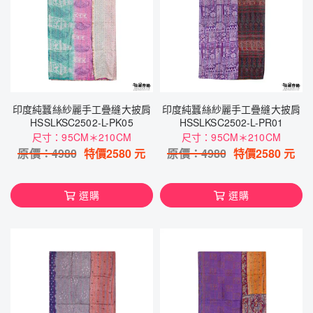
印度純蠶絲紗麗手工疊縫大披肩
印度純蠶絲紗麗手工疊縫大披肩
HSSLKSC2502-L-PK05
HSSLKSC2502-L-PR01
尺寸：95CM＊210CM
尺寸：95CM＊210CM
原價：
4980
特價
2580
元
原價：
4980
特價
2580
元
選購
選購