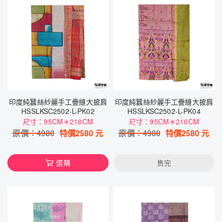
印度純蠶絲紗麗手工疊縫大披肩
印度純蠶絲紗麗手工疊縫大披肩
HSSLKSC2502-L-PK02
HSSLKSC2502-L-PK04
尺寸：95CM＊210CM
尺寸：95CM＊210CM
原價：
4980
特價
2580
元
原價：
4980
特價
2580
元
選購
售完