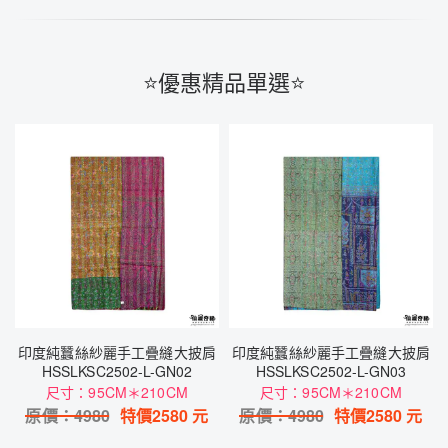
⭐️優惠精品單選⭐️
印度純蠶絲紗麗手工疊縫大披肩
印度純蠶絲紗麗手工疊縫大披肩
HSSLKSC2502-L-GN02
HSSLKSC2502-L-GN03
尺寸：95CM＊210CM
尺寸：95CM＊210CM
原價：
4980
特價
2580
元
原價：
4980
特價
2580
元