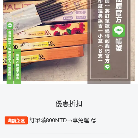
優惠折扣
訂單滿800NTD→享免運 😍
滿額免運