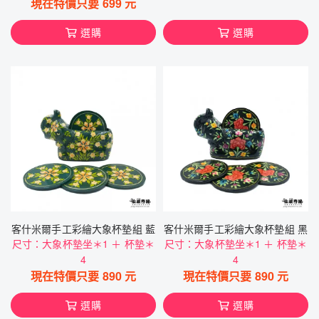
現在特價只要
699
元
選購
選購
客什米爾手工彩繪大象杯墊組 藍
客什米爾手工彩繪大象杯墊組 黑
尺寸：大象杯墊坐＊1 ＋ 杯墊＊
尺寸：大象杯墊坐＊1 ＋ 杯墊＊
4
4
現在特價只要
890
元
現在特價只要
890
元
選購
選購