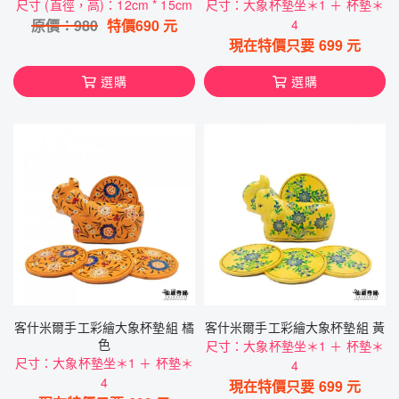
尺寸 (直徑，高)：12cm * 15cm
尺寸：大象杯墊坐＊1 ＋ 杯墊＊
原價：
980
特價
690
元
4
現在特價只要
699
元
選購
選購
客什米爾手工彩繪大象杯墊組 橘
客什米爾手工彩繪大象杯墊組 黃
色
尺寸：大象杯墊坐＊1 ＋ 杯墊＊
尺寸：大象杯墊坐＊1 ＋ 杯墊＊
4
4
現在特價只要
699
元