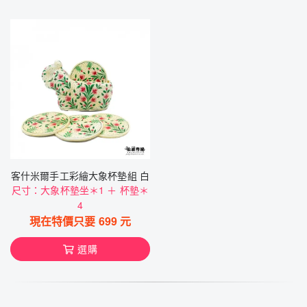
客什米爾手工彩繪大象杯墊組 白
尺寸：大象杯墊坐＊1 ＋ 杯墊＊
4
現在特價只要
699
元
選購