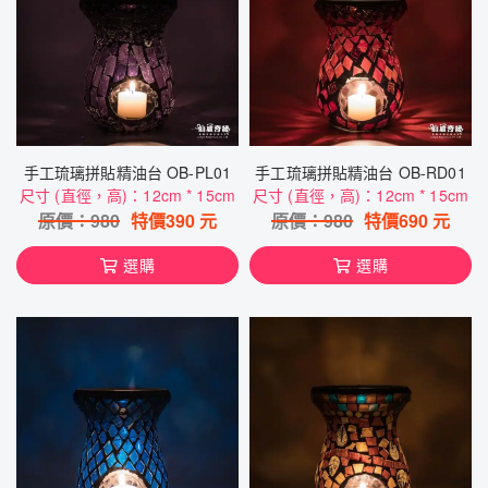
手工琉璃拼貼精油台 OB-PL01
手工琉璃拼貼精油台 OB-RD01
尺寸 (直徑，高)：12cm * 15cm
尺寸 (直徑，高)：12cm * 15cm
原價：
980
特價
390
元
原價：
980
特價
690
元
選購
選購