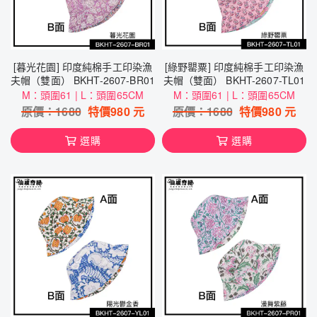
[暮光花園] 印度純棉手工印染漁
[綠野罌粟] 印度純棉手工印染漁
夫帽（雙面） BKHT-2607-BR01
夫帽（雙面） BKHT-2607-TL01
M：頭圍61 | L：頭圍65CM
M：頭圍61 | L：頭圍65CM
原價：
1680
特價
980
元
原價：
1680
特價
980
元
選購
選購