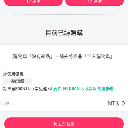
選購
選購
目前已經選購
購物車「沒有產品」，請先將產品「加入購物車」
未使用優惠
滿額免運
訂單滿800NTD→享免運 😍
再買
NT$ 800
即可享有
免運優惠
0
NT$
小計
立即結帳