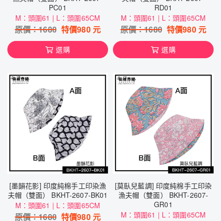
PC01
RD01
M：頭圍61 | L：頭圍65CM
M：頭圍61 | L：頭圍65CM
原價：
1680
特價
980
元
原價：
1680
特價
980
元
選購
選購
[墨韻花影] 印度純棉手工印染漁
[莫臥兒藍調] 印度純棉手工印染
夫帽（雙面） BKHT-2607-BK01
漁夫帽（雙面） BKHT-2607-
GR01
M：頭圍61 | L：頭圍65CM
M：頭圍61 | L：頭圍65CM
原價：
1680
特價
980
元