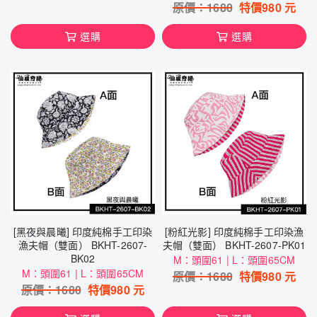
原價：
1680
特價
980
元
選購
選購
[黑夜與晨曦] 印度純棉手工印染
[粉紅光影] 印度純棉手工印染漁
漁夫帽（雙面） BKHT-2607-
夫帽（雙面） BKHT-2607-PK01
BK02
M：頭圍61 | L：頭圍65CM
M：頭圍61 | L：頭圍65CM
原價：
1680
特價
980
元
原價：
1680
特價
980
元