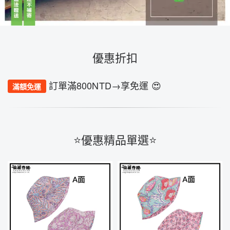
優惠折扣
訂單滿800NTD→享免運 😍
滿額免運
⭐️優惠精品單選⭐️