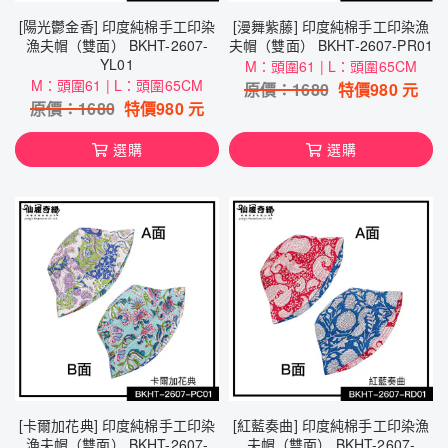
[陽光鬱金香] 印度純棉手工印染
[漫舞紫藤] 印度純棉手工印染漁
漁夫帽（雙面） BKHT-2607-
夫帽（雙面） BKHT-2607-PR01
YL01
M：頭圍61 | L：頭圍65CM
M：頭圍61 | L：頭圍65CM
原價：
1680
特價
980
元
原價：
1680
特價
980
元
選購
選購
[卡爾加花典] 印度純棉手工印染
[紅藍奏曲] 印度純棉手工印染漁
漁夫帽（雙面） BKHT-2607-
夫帽（雙面） BKHT-2607-