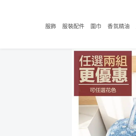
📢📢重要提醒
服飾
服裝配件
圍巾
香氛精油